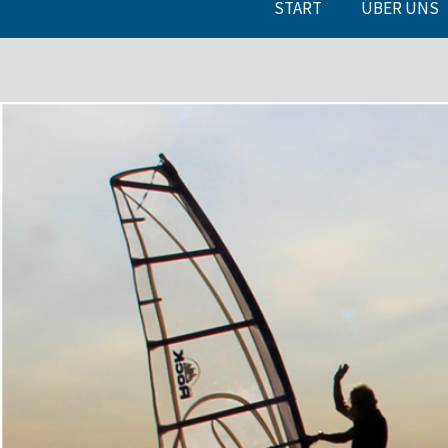
START
ÜBER UNS