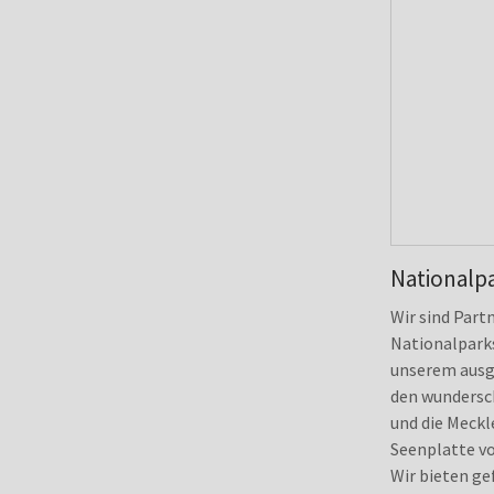
Nationalp
Wir sind Part
Nationalparks
unserem ausg
den wundersc
und die Meck
Seenplatte v
Wir bieten ge