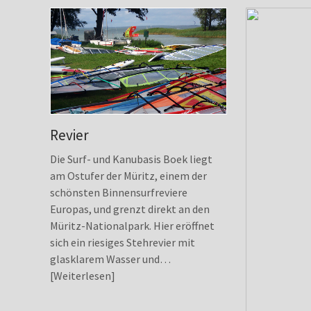
Revier
Die Surf- und Kanubasis Boek liegt
am Ostufer der Müritz, einem der
schönsten Binnensurfreviere
Europas, und grenzt direkt an den
Müritz-Nationalpark. Hier eröffnet
sich ein riesiges Stehrevier mit
glasklarem Wasser und…
Weiterlesen