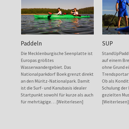
Paddeln
SUP
Die Mecklenburgische Seenplatte ist
StandUpPaddl
Europas größtes
auf einem Bre
Wasserwandergebiet. Das
ohne Grund ei
Nationalparkdorf Boek grenzt direkt
Trendsportart
an den Müritz-Nationalpark. Damit
Ob als Kondit
ist die Surf- und Kanubasis idealer
Schulung der 
Startpunkt sowohl für kurze als auch
gezielten Mu
für mehrtägige…
Weiterlesen
Weiterlesen