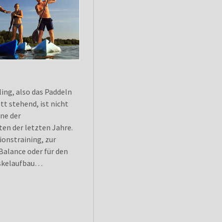
ing, also das Paddeln
tt stehend, ist nicht
ne der
en der letzten Jahre.
ionstraining, zur
Balance oder für den
skelaufbau…