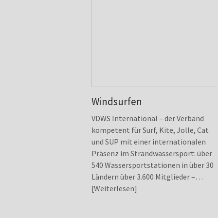
Windsurfen
VDWS International – der Verband
kompetent für Surf, Kite, Jolle, Cat
und SUP mit einer internationalen
Präsenz im Strandwassersport: über
540 Wassersportstationen in über 30
Ländern über 3.600 Mitglieder –…
Weiterlesen