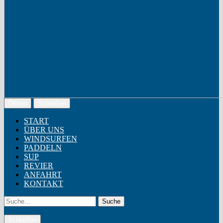
Öffnen
Schließen
START
ÜBER UNS
WINDSURFEN
PADDELN
SUP
REVIER
ANFAHRT
KONTAKT
Suche
Schließen