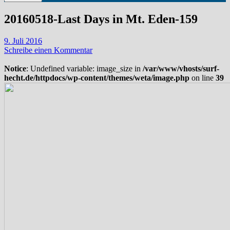
20160518-Last Days in Mt. Eden-159
9. Juli 2016
Schreibe einen Kommentar
Notice
: Undefined variable: image_size in
/var/www/vhosts/surf-
hecht.de/httpdocs/wp-content/themes/weta/image.php
on line
39