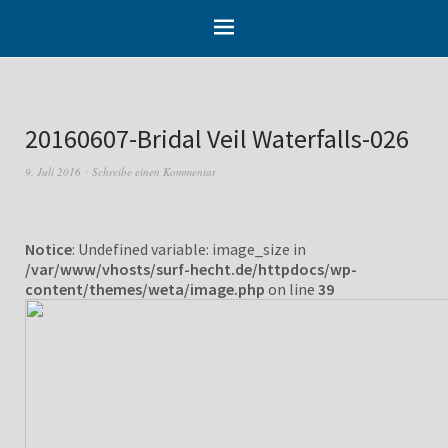
20160607-Bridal Veil Waterfalls-026
9. Juli 2016
Schreibe einen Kommentar
Notice
: Undefined variable: image_size in
/var/www/vhosts/surf-hecht.de/httpdocs/wp-
content/themes/weta/image.php
on line
39