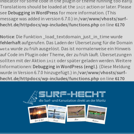
indicator for some code in the plugin or theme running too early.
Translations should be loaded at the
action or later. Please
init
see
Debugging in WordPress
for more information. (This
message was added in version 6.7.0.) in
/var/www/vhosts/surf-
hecht.de/httpdocs/wp-includes/functions.php
on line
6170
Notice
: Die Funktion _load_textdomain_just_in_time wurde
fehlerhaft
aufgerufen. Das Laden der Übersetzung für die Domain
wurde zu früh ausgelöst. Das ist normalerweise ein Hinweis
weta
auf Code im Plugin oder Theme, der zu früh läuft. Übersetzungen
sollten mit der Aktion
oder später geladen werden. Weitere
init
Informationen:
Debugging in WordPress (engl.)
. (Diese Meldung
wurde in Version 6.7.0 hinzugefügt.) in
/var/www/vhosts/surf-
hecht.de/httpdocs/wp-includes/functions.php
on line
6170