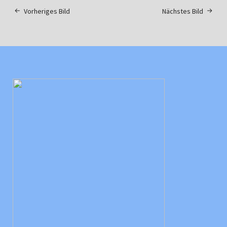
Vorheriges Bild
Nächstes Bild