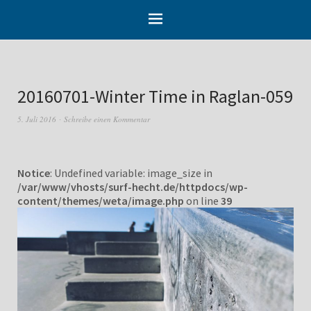
20160701-Winter Time in Raglan-059
5. Juli 2016
Schreibe einen Kommentar
Notice
: Undefined variable: image_size in
/var/www/vhosts/surf-hecht.de/httpdocs/wp-
content/themes/weta/image.php
on line
39