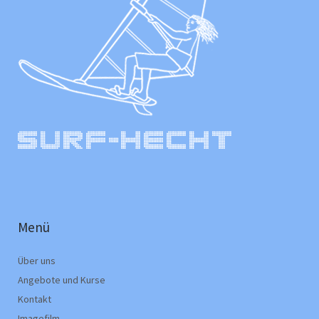
Menü
Über uns
Angebote und Kurse
Kontakt
Imagefilm