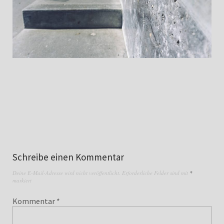
Schreibe einen Kommentar
Deine E-Mail-Adresse wird nicht veröffentlicht.
Erforderliche Felder sind mit
*
markiert
Kommentar
*