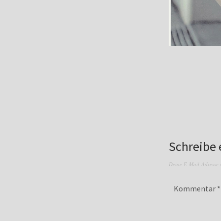
Schreibe
Deine E-Mail-Adresse wi
Kommentar
*