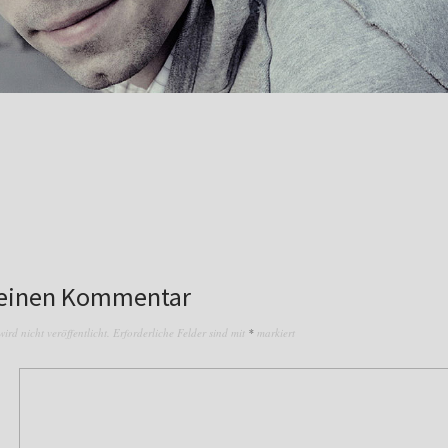
 einen Kommentar
rd nicht veröffentlicht.
Erforderliche Felder sind mit
*
markiert