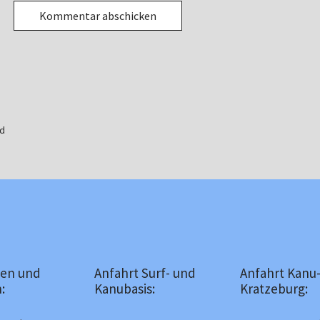
ld
en und
Anfahrt Surf- und
Anfahrt Kanu
:
Kanubasis:
Kratzeburg: