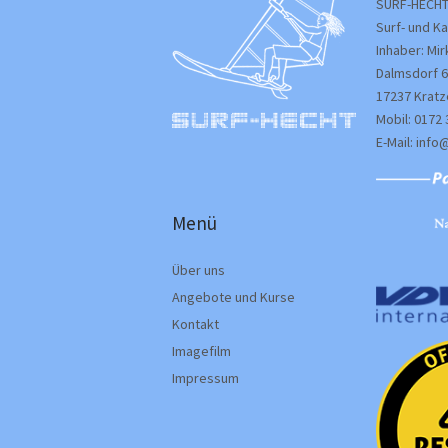
SURF-HECHT
Surf- und K
Inhaber: Mi
Dalmsdorf 6
17237 Krat
Mobil: 0172 
E-Mail: info
Menü
Über uns
Angebote und Kurse
Kontakt
Imagefilm
Impressum