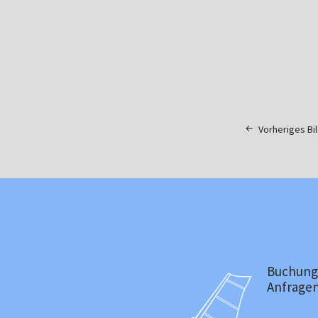
Vorheriges Bi
Buchung
Anfragen