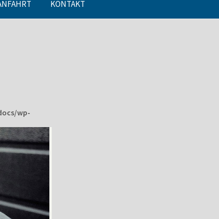
ANFAHRT
KONTAKT
docs/wp-