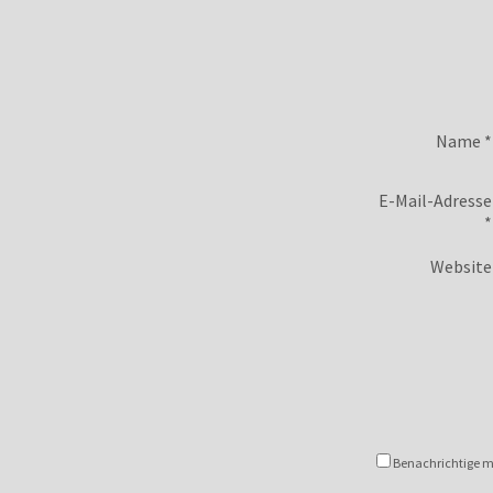
Name
*
E-Mail-Adresse
*
Website
Benachrichtige mi