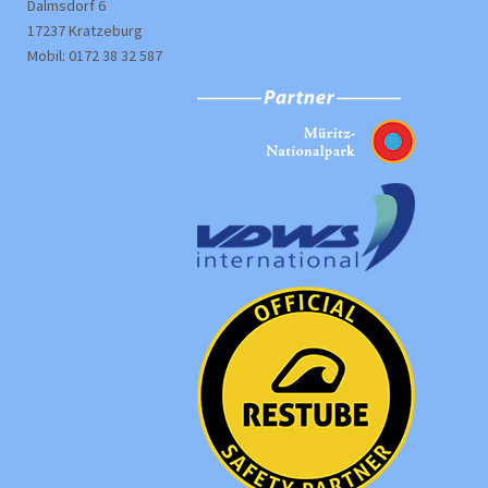
Dalmsdorf 6
17237 Kratzeburg
Mobil: 0172 38 32 587