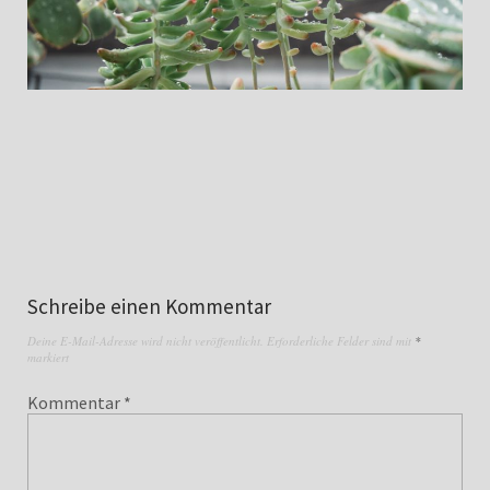
Schreibe einen Kommentar
Deine E-Mail-Adresse wird nicht veröffentlicht.
Erforderliche Felder sind mit
*
markiert
Kommentar
*