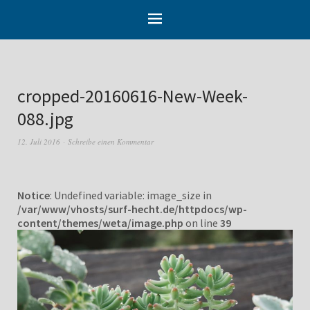
cropped-20160616-New-Week-
088.jpg
12. Juli 2016
Schreibe einen Kommentar
Notice
: Undefined variable: image_size in
/var/www/vhosts/surf-hecht.de/httpdocs/wp-
content/themes/weta/image.php
on line
39