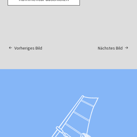
Vorheriges Bild
Nächstes Bild