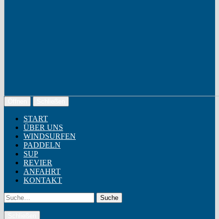
Öffnen
Schließen
START
ÜBER UNS
WINDSURFEN
PADDELN
SUP
REVIER
ANFAHRT
KONTAKT
Suche
Schließen