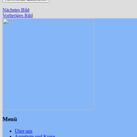
Nächstes Bild
Vorheriges Bild
Menü
Über uns
Angebote und Kurse