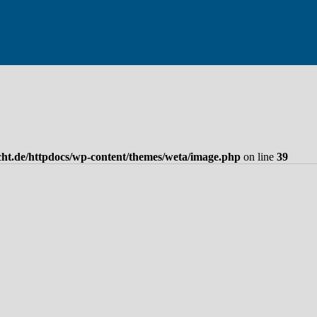
cht.de/httpdocs/wp-content/themes/weta/image.php
on line
39