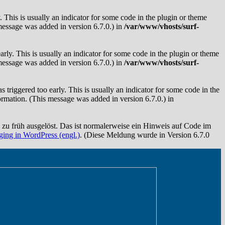
 This is usually an indicator for some code in the plugin or theme
message was added in version 6.7.0.) in
/var/www/vhosts/surf-
rly. This is usually an indicator for some code in the plugin or theme
message was added in version 6.7.0.) in
/var/www/vhosts/surf-
triggered too early. This is usually an indicator for some code in the
rmation. (This message was added in version 6.7.0.) in
zu früh ausgelöst. Das ist normalerweise ein Hinweis auf Code im
ing in WordPress (engl.)
. (Diese Meldung wurde in Version 6.7.0