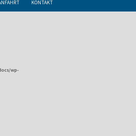
ANFAHRT
KONTAKT
docs/wp-