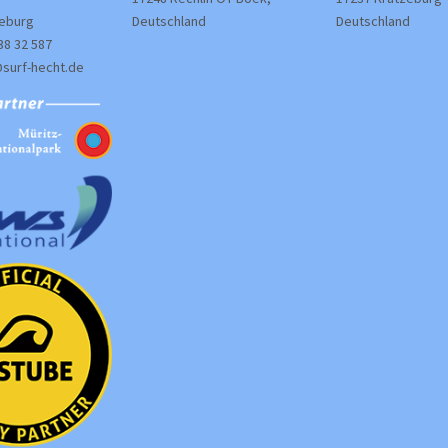
zeburg
Deutschland
Deutschland
38 32 587
@surf-hecht.de