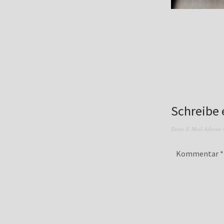
Schreibe
Deine E-Mail-Adresse wi
Kommentar
*