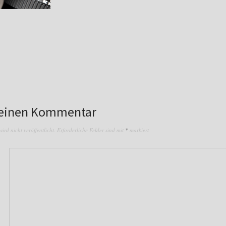
 einen Kommentar
rd nicht veröffentlicht.
Erforderliche Felder sind mit
*
markiert