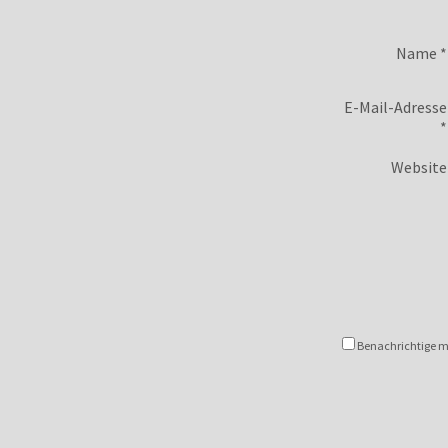
Name
*
E-Mail-Adresse
*
Website
Benachrichtige mi