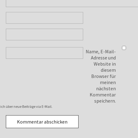
Name, E-Mail-
Adresse und
Website in
diesem
Browser für
meinen
nächsten
Kommentar
speichern.
ch über neue Beiträge via E-Mail.