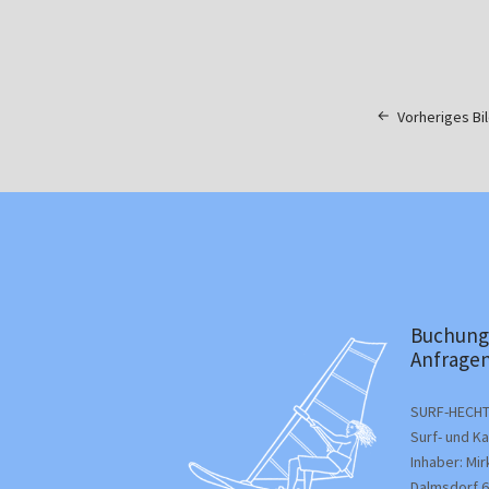
Vorheriges Bi
Buchung
Anfragen
SURF-HECHT
Surf- und K
Inhaber: Mi
Dalmsdorf 6