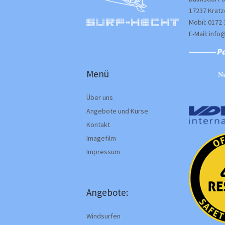
17237 Krat
Mobil: 0172 
E-Mail: info
Menü
Über uns
Angebote und Kurse
Kontakt
Imagefilm
Impressum
Angebote:
Windsurfen