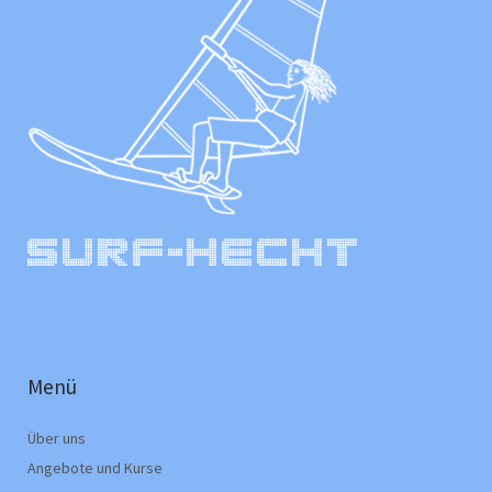
Menü
Über uns
Angebote und Kurse