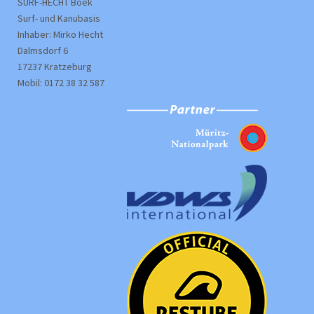
SURF-HECHT Boek
Surf- und Kanubasis
Inhaber: Mirko Hecht
Dalmsdorf 6
17237 Kratzeburg
Mobil: 0172 38 32 587