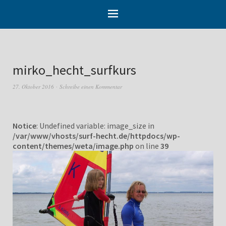
mirko_hecht_surfkurs
27. Oktober 2016
Schreibe einen Kommentar
Notice
: Undefined variable: image_size in
/var/www/vhosts/surf-hecht.de/httpdocs/wp-
content/themes/weta/image.php
on line
39