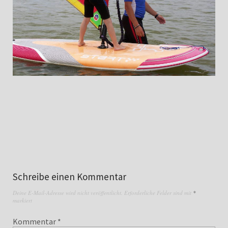
Schreibe einen Kommentar
Deine E-Mail-Adresse wird nicht veröffentlicht.
Erforderliche Felder sind mit
*
markiert
Kommentar
*