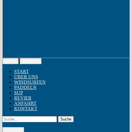
Öffnen
Schließen
START
ÜBER UNS
WINDSURFEN
PADDELN
SUP
REVIER
ANFAHRT
KONTAKT
Suche
Schließen