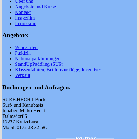
Über uns
Angebote und Kurse
Kontakt
Imagefilm
Impressum
Angebote:
Windsurfen
Paddeln
Nationalparkführungen
StandUpPaddling (SUP)
Klassenfahrten, Betriebsausflüge, Incentives
Verkauf
Buchungen und Anfragen:
SURF-HECHT Boek
Surf- und Kanubasis
Inhaber: Mirko Hecht
Dalmsdorf 6
17237 Kratzeburg
Mobil: 0172 38 32 587