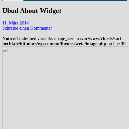
Ubud About Widget
11. März 2014
Schreibe einen Kommentar
Notice
: Undefined variable: image_size in
/var/www/vhosts/surf-
hecht.de/httpdocs/wp-content/themes/weta/image.php
on line
39