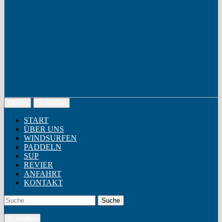
Öffnen
Schließen
START
ÜBER UNS
WINDSURFEN
PADDELN
SUP
REVIER
ANFAHRT
KONTAKT
Suche
Schließen