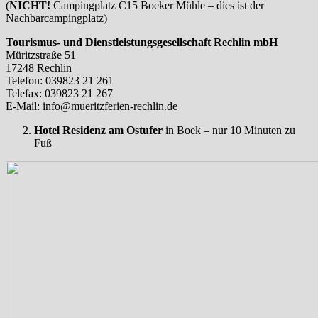
(
NICHT!
Campingplatz C15 Boeker Mühle – dies ist der
Nachbarcampingplatz)
Tourismus- und Dienstleistungsgesellschaft Rechlin mbH
Müritzstraße 51
17248 Rechlin
Telefon: 039823 21 261
Telefax: 039823 21 267
E-Mail: info@mueritzferien-rechlin.de
Hotel Residenz am Ostufer
in Boek – nur 10 Minuten zu
Fuß