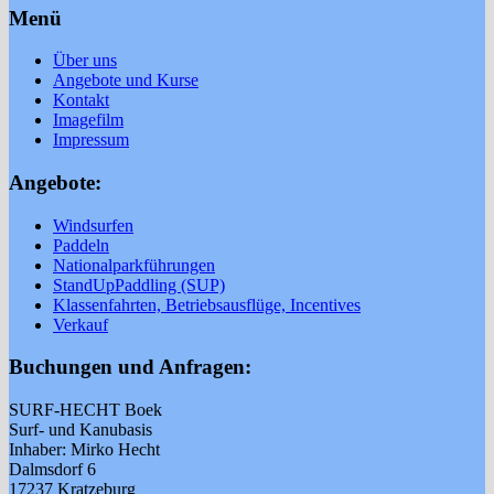
Menü
Über uns
Angebote und Kurse
Kontakt
Imagefilm
Impressum
Angebote:
Windsurfen
Paddeln
Nationalparkführungen
StandUpPaddling (SUP)
Klassenfahrten, Betriebsausflüge, Incentives
Verkauf
Buchungen und Anfragen:
SURF-HECHT Boek
Surf- und Kanubasis
Inhaber: Mirko Hecht
Dalmsdorf 6
17237 Kratzeburg