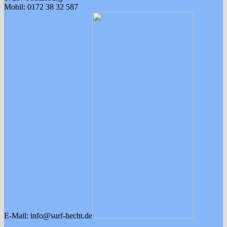
Mobil: 0172 38 32 587
E-Mail: info@surf-hecht.de