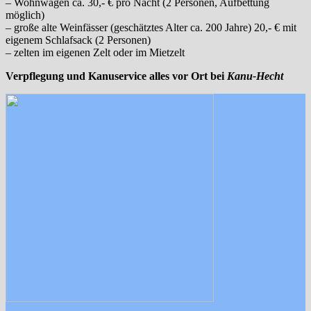
– Wohnwagen ca. 30,- € pro Nacht (2 Personen, Aufbettung
möglich)
– große alte Weinfässer (geschätztes Alter ca. 200 Jahre) 20,- € mit
eigenem Schlafsack (2 Personen)
– zelten im eigenen Zelt oder im Mietzelt
Verpflegung und Kanuservice alles vor Ort bei
Kanu-Hecht