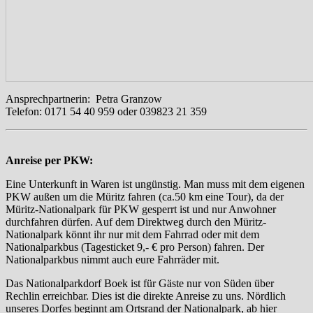
Ansprechpartnerin: Petra Granzow
Telefon: 0171 54 40 959 oder 039823 21 359
Anreise per PKW:
Eine Unterkunft in Waren ist ungünstig. Man muss mit dem eigenen
PKW außen um die Müritz fahren (ca.50 km eine Tour), da der
Müritz-Nationalpark für PKW gesperrt ist und nur Anwohner
durchfahren dürfen. Auf dem Direktweg durch den Müritz-
Nationalpark könnt ihr nur mit dem Fahrrad oder mit dem
Nationalparkbus (Tagesticket 9,- € pro Person) fahren. Der
Nationalparkbus nimmt auch eure Fahrräder mit.
Das Nationalparkdorf Boek ist für Gäste nur von Süden über
Rechlin erreichbar. Dies ist die direkte Anreise zu uns. Nördlich
unseres Dorfes beginnt am Ortsrand der Nationalpark, ab hier