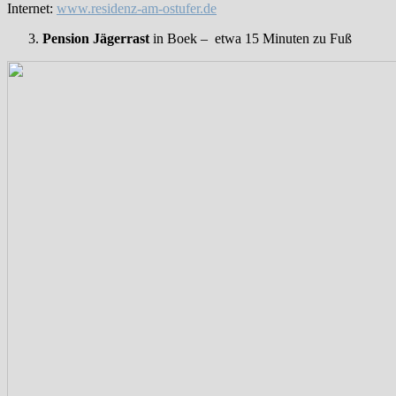
Internet:
www.residenz-am-ostufer.de
Pension Jägerrast
in Boek – etwa 15 Minuten zu Fuß