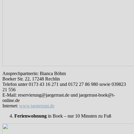
Ansprechpartnerin: Bianca Böhm
Boeker Str. 22, 17248 Rechlin
Telefon unter 0173 43 16 271 und 0172 27 86 980 sowie 039823
21 556
E-Mail: reservierung@jaegerrast.de und jaegerrast-boek@t-
online.de
Internet:
www.jaegerrast.de
Ferienwohnung
in Boek – nur 10 Minuten zu Fuß