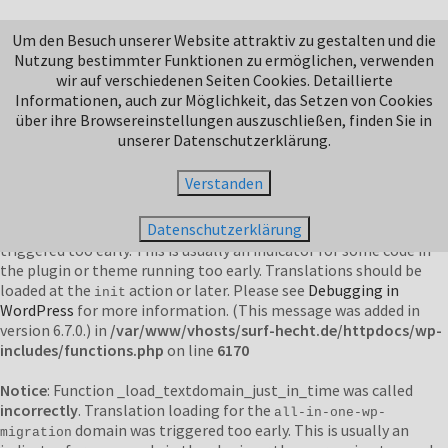
Notice
: Function _load_textdomain_just_in_time was called
Um den Besuch unserer Website attraktiv zu gestalten und die
incorrectly
. Translation loading for the
domain was
jetpack
Nutzung bestimmter Funktionen zu ermöglichen, verwenden
triggered too early. This is usually an indicator for some code in
wir auf verschiedenen Seiten Cookies. Detaillierte
the plugin or theme running too early. Translations should be
Informationen, auch zur Möglichkeit, das Setzen von Cookies
loaded at the
action or later. Please see
Debugging in
init
über ihre Browsereinstellungen auszuschließen, finden Sie in
WordPress
for more information. (This message was added in
unserer Datenschutzerklärung.
version 6.7.0.) in
/var/www/vhosts/surf-hecht.de/httpdocs/wp-
includes/functions.php
on line
6170
Verstanden
Notice
: Function _load_textdomain_just_in_time was called
Datenschutzerklärung
incorrectly
. Translation loading for the
domain was
duplicator
triggered too early. This is usually an indicator for some code in
the plugin or theme running too early. Translations should be
loaded at the
action or later. Please see
Debugging in
init
WordPress
for more information. (This message was added in
version 6.7.0.) in
/var/www/vhosts/surf-hecht.de/httpdocs/wp-
includes/functions.php
on line
6170
Notice
: Function _load_textdomain_just_in_time was called
incorrectly
. Translation loading for the
all-in-one-wp-
domain was triggered too early. This is usually an
migration