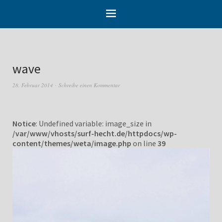
wave
28. Februar 2014
Schreibe einen Kommentar
Notice
: Undefined variable: image_size in
/var/www/vhosts/surf-hecht.de/httpdocs/wp-
content/themes/weta/image.php
on line
39