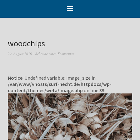
woodchips
29. August 2016
Schreibe einen Kommentar
Notice
: Undefined variable: image_size in
/var/www/vhosts/surf-hecht.de/httpdocs/wp-
content/themes/weta/image.php
on line
39