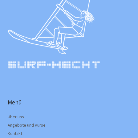
Menü
Über uns
Angebote und Kurse
Kontakt