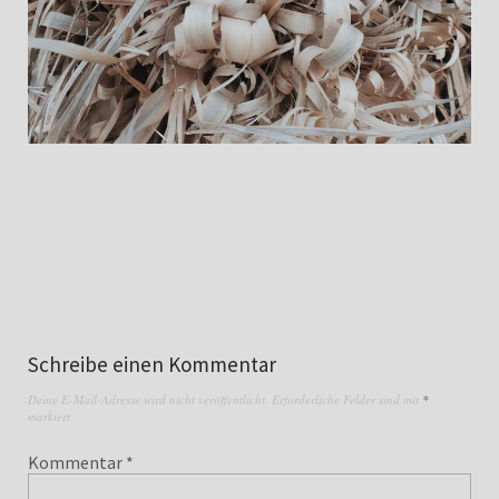
Schreibe einen Kommentar
Deine E-Mail-Adresse wird nicht veröffentlicht.
Erforderliche Felder sind mit
*
markiert
Kommentar
*