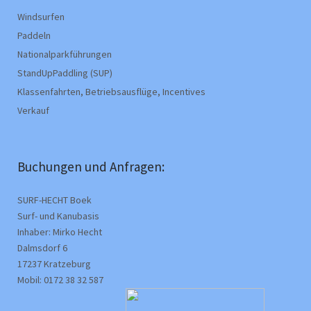
Windsurfen
Paddeln
Nationalparkführungen
StandUpPaddling (SUP)
Klassenfahrten, Betriebsausflüge, Incentives
Verkauf
Buchungen und Anfragen:
SURF-HECHT Boek
Surf- und Kanubasis
Inhaber: Mirko Hecht
Dalmsdorf 6
17237 Kratzeburg
Mobil: 0172 38 32 587