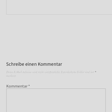
Schreibe einen Kommentar
Deine E-Mail-Adresse wird nicht veröffentlicht.
Erforderliche Felder sind mit
*
markiert
Kommentar
*