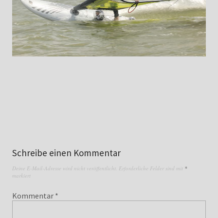
Schreibe einen Kommentar
Deine E-Mail-Adresse wird nicht veröffentlicht.
Erforderliche Felder sind mit
*
markiert
Kommentar
*