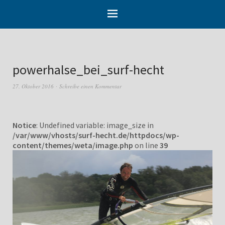
powerhalse_bei_surf-hecht
27. Oktober 2016
Schreibe einen Kommentar
Notice
: Undefined variable: image_size in
/var/www/vhosts/surf-hecht.de/httpdocs/wp-
content/themes/weta/image.php
on line
39