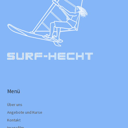
Menü
Über uns
Angebote und Kurse
Kontakt
Imagefilm